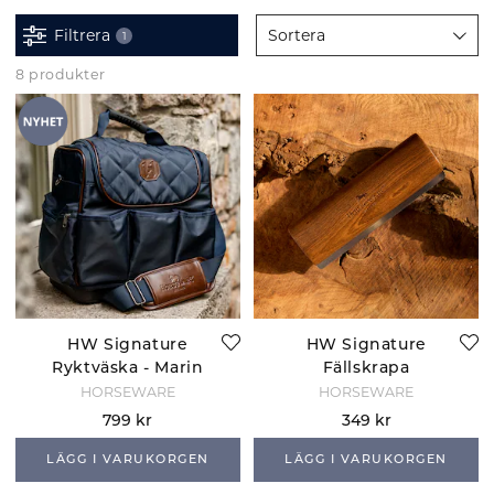
Filtrera
Sortera
1
8 produkter
HW Signature
HW Signature
Ryktväska - Marin
Fällskrapa
HORSEWARE
HORSEWARE
799 kr
349 kr
LÄGG I VARUKORGEN
LÄGG I VARUKORGEN