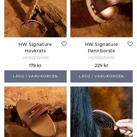
HW Signature
HW Signature
Hovkrats
Pannborste
HORSEWARE
HORSEWARE
179 kr
229 kr
LÄGG I VARUKORGEN
LÄGG I VARUKORGEN