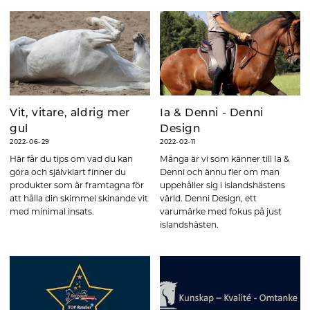
Vit, vitare, aldrig mer
Ia & Denni - Denni
gul
Design
2022-06-29
2022-02-11
Här får du tips om vad du kan
Många är vi som känner till Ia &
göra och självklart finner du
Denni och ännu fler om man
produkter som är framtagna för
uppehåller sig i islandshästens
att hålla din skimmel skinande vit
värld. Denni Design, ett
med minimal insats.
varumärke med fokus på just
islandshästen.