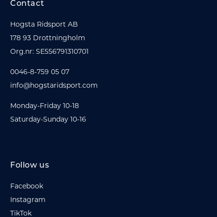
Contact
Hogsta Ridsport AB
178 93 Drottningholm
Org.nr: SE556791310701
0046-8-759 05 07
info@hogstaridsport.com
Monday-Friday 10-18
Saturday-Sunday 10-16
Follow us
Facebook
Instagram
TikTok