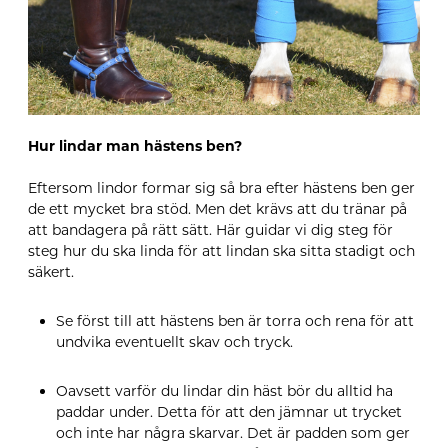
Hur lindar man hästens ben?
Eftersom lindor formar sig så bra efter hästens ben ger
de ett mycket bra stöd. Men det krävs att du tränar på
att bandagera på rätt sätt. Här guidar vi dig steg för
steg hur du ska linda för att lindan ska sitta stadigt och
säkert.
Se först till att hästens ben är torra och rena för att
undvika eventuellt skav och tryck.
Oavsett varför du lindar din häst bör du alltid ha
paddar under. Detta för att den jämnar ut trycket
och inte har några skarvar. Det är padden som ger