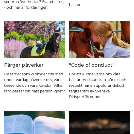
senorna överhettas? Svaret är nej
hästen.
- och här är förklaringen!
Färger påverkar
"Code of conduct"
De färger som vi omger oss med
För att kunna värna om våra
under vardag påverkar oss, vårt
hästar med kunskap, kärlek och
beteende och våra känslor. Vilka
respekt har en uppförandekod
färg passar din häst personlighet?
tagits fram av Svenska
Ridsportförbundet.