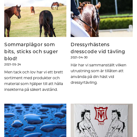
Sommarplågor som
Dressyrhästens
bits, sticks och suger
dresscode vid tävling
2021-04-30
blod!
Här har vi sammanställt vilken
2021-05-24
utrustning som är tillåten att
Men tack och lov har vi ett brett
använda på din häst vid
sortiment med produkter och
dressyrtävling.
material som hjälper till att hålla
insekterna på säkert avstånd.