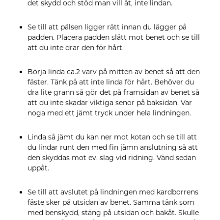
det skydd och stöd man vill åt, inte lindan.
Se till att pälsen ligger rätt innan du lägger på
padden. Placera padden slätt mot benet och se till
att du inte drar den för hårt.
Börja linda ca.2 varv på mitten av benet så att den
fäster. Tänk på att inte linda för hårt. Behöver du
dra lite grann så gör det på framsidan av benet så
att du inte skadar viktiga senor på baksidan. Var
noga med ett jämt tryck under hela lindningen.
Linda så jämt du kan ner mot kotan och se till att
du lindar runt den med fin jämn anslutning så att
den skyddas mot ev. slag vid ridning. Vänd sedan
uppåt.
Se till att avslutet på lindningen med kardborrens
fäste sker på utsidan av benet. Samma tänk som
med benskydd, stäng på utsidan och bakåt. Skulle