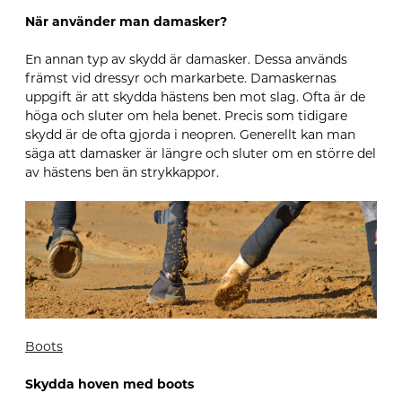
När använder man damasker?
En annan typ av skydd är damasker. Dessa används
främst vid dressyr och markarbete. Damaskernas
uppgift är att skydda hästens ben mot slag. Ofta är de
höga och sluter om hela benet. Precis som tidigare
skydd är de ofta gjorda i neopren. Generellt kan man
säga att damasker är längre och sluter om en större del
av hästens ben än strykkappor.
Boots
Skydda hoven med boots