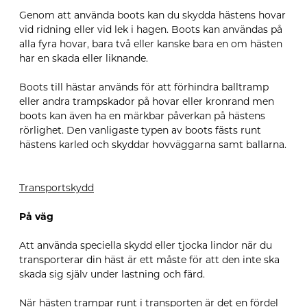
Genom att använda boots kan du skydda hästens hovar
vid ridning eller vid lek i hagen. Boots kan användas på
alla fyra hovar, bara två eller kanske bara en om hästen
har en skada eller liknande.
Boots till hästar används för att förhindra balltramp
eller andra trampskador på hovar eller kronrand men
boots kan även ha en märkbar påverkan på hästens
rörlighet. Den vanligaste typen av boots fästs runt
hästens karled och skyddar hovväggarna samt ballarna.
Transportskydd
På väg
Att använda speciella skydd eller tjocka lindor när du
transporterar din häst är ett måste för att den inte ska
skada sig själv under lastning och färd.
När hästen trampar runt i transporten är det en fördel