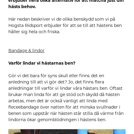
erbjuder flera olika alternativ för att matcha just din
hästs behov.
Här nedan beskriver vi de olika benskydd som vi på
Hogsta Ridsport erbjuder för att se till att hästens ben
håller sig hela och friska.
Bandage & lindor
Varför lindar vi hästarnas ben?
Gör vi det bara för syns skull eller finns det en
anledning till att vi gör det? Jo, det finns flera
anledningar till varför vi lindar våra hästars ben. Oftast
brukar man linda för att ge stöd och skydd då hästen
arbetas, men det är också vanligt att linda med
fleceebandage över natten för att minska svullnader i
benen som uppstår när hästen står stilla då värme från
lindorna ökar genomblödningen i hästens ben.