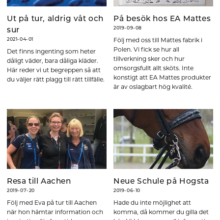
Ut på tur, aldrig våt och
På besök hos EA Mattes
2019-09-08
sur
Följ med oss till Mattes fabrik i
2021-04-01
Polen. Vi fick se hur all
Det finns ingenting som heter
tillverkning sker och hur
dåligt väder, bara dåliga kläder.
omsorgsfullt allt sköts. Inte
Här reder vi ut begreppen så att
konstigt att EA Mattes produkter
du väljer rätt plagg till rätt tillfälle.
är av oslagbart hög kvalité.
Resa till Aachen
Neue Schule på Hogsta
2019-07-20
2019-06-10
Följ med Eva på tur till Aachen
Hade du inte möjlighet att
när hon hämtar information och
komma, då kommer du gilla det