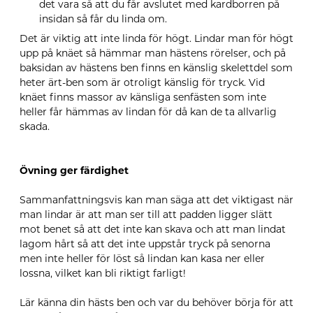
det vara så att du får avslutet med kardborren på
insidan så får du linda om.
Det är viktig att inte linda för högt. Lindar man för högt
upp på knäet så hämmar man hästens rörelser, och på
baksidan av hästens ben finns en känslig skelettdel som
heter ärt-ben som är otroligt känslig för tryck. Vid
knäet finns massor av känsliga senfästen som inte
heller får hämmas av lindan för då kan de ta allvarlig
skada.
Övning ger färdighet
Sammanfattningsvis kan man säga att det viktigast när
man lindar är att man ser till att padden ligger slätt
mot benet så att det inte kan skava och att man lindat
lagom hårt så att det inte uppstår tryck på senorna
men inte heller för löst så lindan kan kasa ner eller
lossna, vilket kan bli riktigt farligt!
Lär känna din hästs ben och var du behöver börja för att