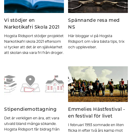
Vi stödjer en
Spännande resa med
Narkotikafri Skola 2021
NS
Hogsta Ridsport stödjer projektet
Här bloggar vi på Hogsta
Narkotikafri skola 2021 eftersom
Ridsport om våra bästa tips, trix
vi tycker att det är en självklarhet
och upplevelser.
att skolan ska vara fri från droger.
Stipendiemottagning
Emmelies Hästfestival -
en festival för livet
Det är verkligen en ära, att vara
utvald bland många sökande.
I februari 1993 somnade en liten
Hogsta Ridsport får bidrag från
flicka in efter två års kamp mot