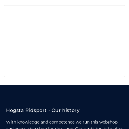
Hogsta Ridsport - Our history
With knowledge and competence we run this webshop
and equestrian shop for dressage. Our ambition is to offer