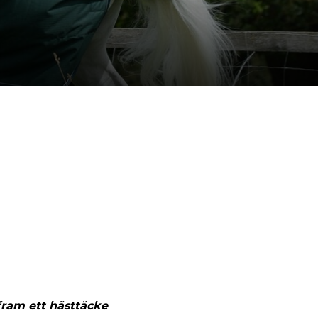
fram ett hästtäcke