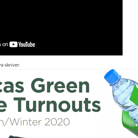
a skriver: