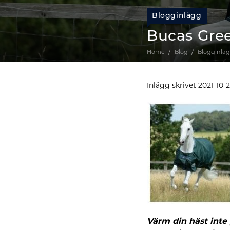
Blogginlägg
Bucas Gre
Home
Blog
Blogginlä
Inlägg skrivet 2021-10-
Värm din häst inte