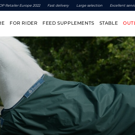
OP Retailer Europe 2022
Fast delivery
Large selection
Excellent servi
RE
FOR RIDER
FEED SUPPLEMENTS
STABLE
OUT