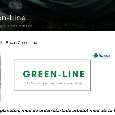
en-Line
gg
Bucas Green-Line
24 - Bucas Green Line
 planeten, med de orden startade arbetet med att ta 