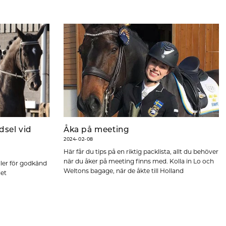
ädsel vid
Åka på meeting
2024-02-08
Här får du tips på en riktig packlista, allt du behöver
när du åker på meeting finns med. Kolla in Lo och
äller för godkänd
Weltons bagage, när de åkte till Holland
det