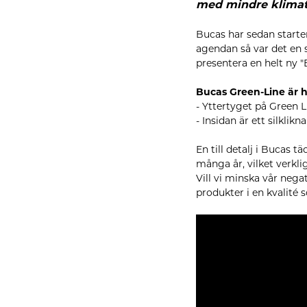
med mindre klimata
Bucas har sedan starte
agendan så var det en s
presentera en helt ny "
Bucas Green-Line är he
- Yttertyget på Green L
- Insidan är ett silklik
En till detalj i Bucas t
många år, vilket verkli
Vill vi minska vår nega
produkter i en kvalité 