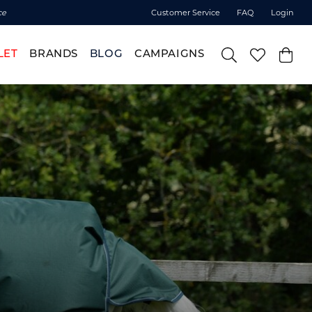
ce
Customer Service
FAQ
Login
LET
BRANDS
BLOG
CAMPAIGNS