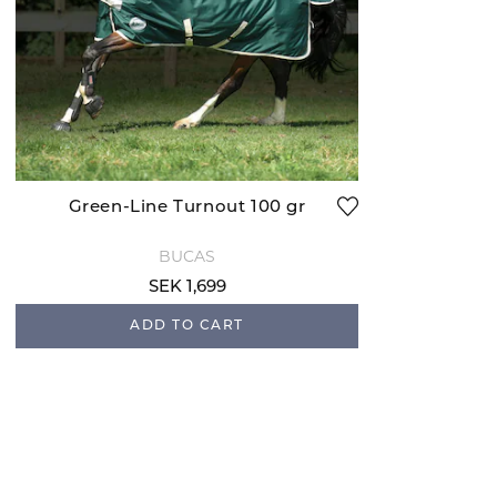
Green-Line Turnout 100 gr
BUCAS
SEK 1,699
ADD TO CART