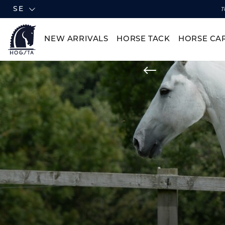
SE
T
NEW ARRIVALS
HORSE TACK
HORSE CA