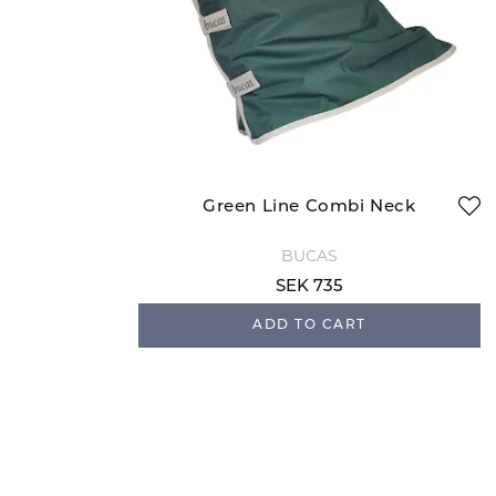
Green Line Combi Neck
BUCAS
SEK 735
ADD TO CART