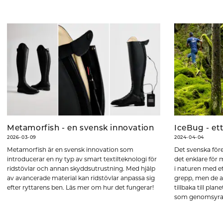
Metamorfish - en svensk innovation
IceBug - ett
2026-03-09
2024-04-04
Metamorfish är en svensk innovation som
Det svenska före
introducerar en ny typ av smart textilteknologi för
det enklare för 
ridstövlar och annan skyddsutrustning. Med hjälp
i naturen med et
av avancerade material kan ridstövlar anpassa sig
grepp, men de a
efter ryttarens ben. Läs mer om hur det fungerar!
tillbaka till pl
som genomsyrar