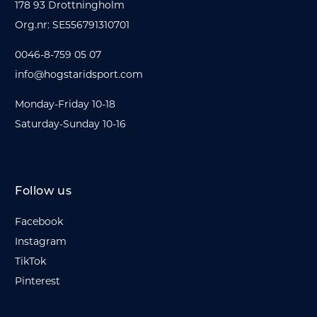
178 93 Drottningholm
Org.nr: SE556791310701
0046-8-759 05 07
info@hogstaridsport.com
Monday-Friday 10-18
Saturday-Sunday 10-16
Follow us
Facebook
Instagram
TikTok
Pinterest