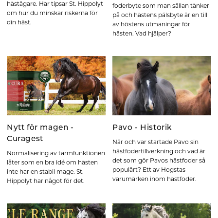
hästägare. Här tipsar St. Hippolyt
foderbyte som man sällan tänker
om hur du minskar riskerna för
på och hästens pälsbyte är en till
din häst.
av höstens utmaningar för
hästen. Vad hjälper?
Nytt för magen -
Pavo - Historik
Curagest
När och var startade Pavo sin
hästfodertillverkning och vad är
Normalisering av tarmfunktionen
det som gör Pavos hästfoder så
låter som en bra idé om hästen
populärt? Ett av Hogstas
inte har en stabil mage. St.
varumärken inom hästfoder.
Hippolyt har något för det.