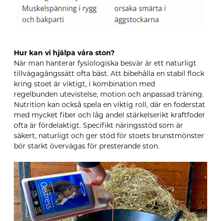
Hur kan vi hjälpa våra ston?
När man hanterar fysiologiska besvär är ett naturligt
tillvägagångssätt ofta bäst. Att bibehålla en stabil flock
kring stoet är viktigt, i kombination med
regelbunden utevistelse, motion och anpassad träning.
Nutrition kan också spela en viktig roll, där en foderstat
med mycket fiber och låg andel stärkelserikt kraftfoder
ofta är fördelaktigt. Specifikt näringsstöd som är
säkert, naturligt och ger stöd för stoets brunstmönster
bör starkt övervägas för presterande ston.