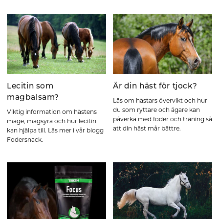
Lecitin som
Är din häst för tjock?
magbalsam?
Läs om hästars övervikt och hur
du som ryttare och ägare kan
Viktig information om hästens
påverka med foder och träning så
mage, magsyra och hur lecitin
att din häst mår bättre.
kan hjälpa till. Läs mer i vår blogg
Fodersnack.