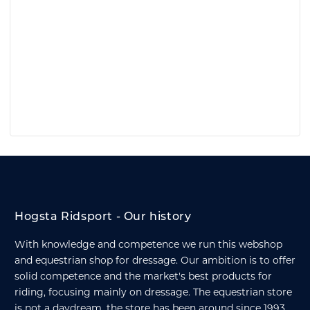
Hogsta Ridsport - Our history
With knowledge and competence we run this webshop
and equestrian shop for dressage. Our ambition is to offer
solid competence and the market's best products for
riding, focusing mainly on dressage. The equestrian store
is not a daydream, the store has been around since 1993