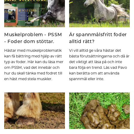
Muskelproblem - PSSM
Är spannmålsfritt foder
- Foder dom stöttar.
alltid rätt?
Hästar med muskelproblematik
Vi vill alltid ge våra hästar det
kan få bättring med hjälp av rätt
bästa förutsättningarna och då är
typ av foder. Här kan du läsa mer
det viktigt att läsa på och inte
om PSSM, vad det innebär och
bara följa en trend. Läs vad Pavo
hur du skall tänka med fodret till
kan berätta om att använda
en häst med stela muskler.
spannmål eller inte.