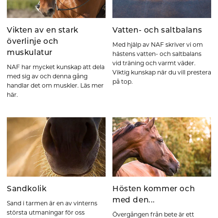
Vikten av en stark
Vatten- och saltbalans
överlinje och
Med hjälp av NAF skriver vi om
muskulatur
hästens vatten- och saltbalans
vid träning och varmt väder.
NAF har mycket kunskap att dela
Viktig kunskap när du vill prestera
med sig av och denna gång
på top.
handlar det om muskler. Läs mer
här.
Sandkolik
Hösten kommer och
med den...
Sand i tarmen är en av vinterns
största utmaningar för oss
Övergången från bete är ett