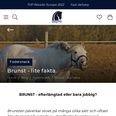
TOP Retailer Europe 2022
Fast delivery
Fodersnack
Brunst - lite fakta
Home
Blog
Fodersnack
Brunst - lite fakta
BRUNST -
efterlängtad eller bara
jobbig?
Brunsten påverkar stoet på många olika sätt och oftast