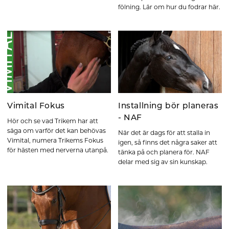
fölning. Lär om hur du fodrar här.
Vimital Fokus
Installning bör planeras
- NAF
Hör och se vad Trikem har att
säga om varför det kan behövas
När det är dags för att stalla in
Vimital, numera Trikems Fokus
igen, så finns det några saker att
för hästen med nerverna utanpå.
tänka på och planera för. NAF
delar med sig av sin kunskap.