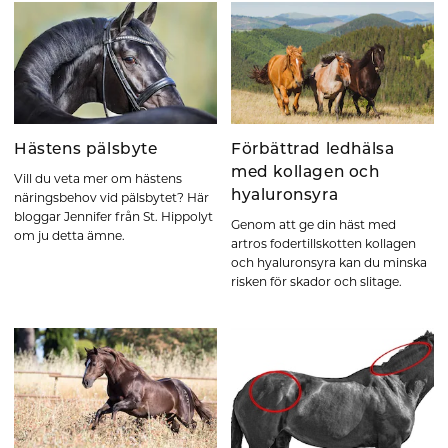
Hästens pälsbyte
Förbättrad ledhälsa
med kollagen och
Vill du veta mer om hästens
hyaluronsyra
näringsbehov vid pälsbytet? Här
bloggar Jennifer från St. Hippolyt
Genom att ge din häst med
om ju detta ämne.
artros fodertillskotten kollagen
och hyaluronsyra kan du minska
risken för skador och slitage.