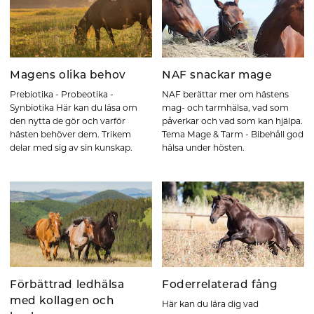
Magens olika behov
NAF snackar mage
Prebiotika - Probeotika -
NAF berättar mer om hästens
Synbiotika Här kan du läsa om
mag- och tarmhälsa, vad som
den nytta de gör och varför
påverkar och vad som kan hjälpa.
hästen behöver dem. Trikem
Tema Mage & Tarm - Bibehåll god
delar med sig av sin kunskap.
hälsa under hösten.
Förbättrad ledhälsa
Foderrelaterad fång
med kollagen och
Här kan du lära dig vad