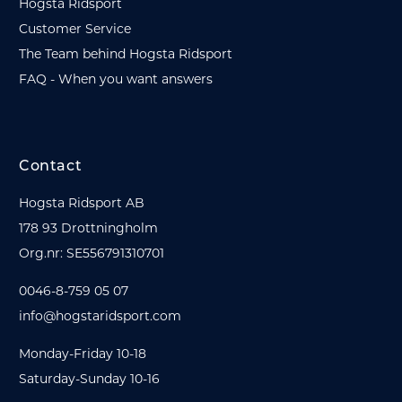
Hogsta Ridsport
Customer Service
The Team behind Hogsta Ridsport
FAQ - When you want answers
Contact
Hogsta Ridsport AB
178 93 Drottningholm
Org.nr: SE556791310701
0046-8-759 05 07
info@hogstaridsport.com
Monday-Friday 10-18
Saturday-Sunday 10-16