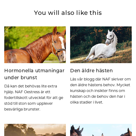
You will also like this
Hormonella utmaningar
Den äldre hästen
under brunst
Läs vår blogg där NAF skriver om
den äldre hästens behov. Mycket
Då kan det behövas lite extra
kunskap och insikter finns om
hjälp. NAF Oestress är ett
hästen och de behov den har i
fodertillskott utvecklat för att ge
olika stadier i livet.
stöd till ston som upplever
besvärliga brunster.