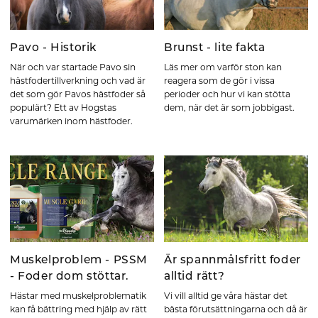
Pavo - Historik
Brunst - lite fakta
När och var startade Pavo sin
Läs mer om varför ston kan
hästfodertillverkning och vad är
reagera som de gör i vissa
det som gör Pavos hästfoder så
perioder och hur vi kan stötta
populärt? Ett av Hogstas
dem, när det är som jobbigast.
varumärken inom hästfoder.
Muskelproblem - PSSM
Är spannmålsfritt foder
- Foder dom stöttar.
alltid rätt?
Hästar med muskelproblematik
Vi vill alltid ge våra hästar det
kan få bättring med hjälp av rätt
bästa förutsättningarna och då är