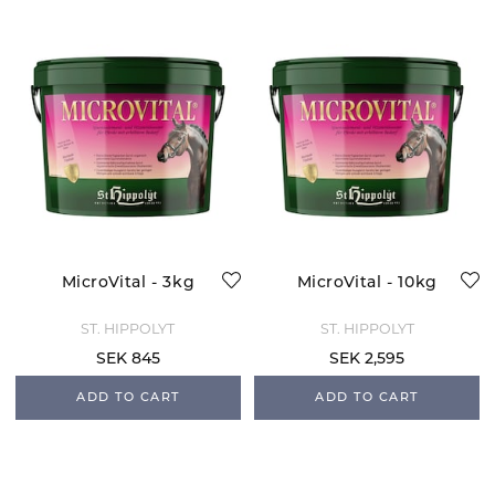
MicroVital - 3kg
MicroVital - 10kg
ST. HIPPOLYT
ST. HIPPOLYT
SEK 845
SEK 2,595
ADD TO CART
ADD TO CART