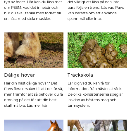
typ av foder. Här kan du läsa mer
det viktigt att läsa på och inte
om PSSM, vad det innebär och
bara följa en trend. Läs vad Pavo
hur du skall tänka med fodret till
kan berätta om att använda
en häst med stela muskler.
spannmål eller inte.
Dåliga hovar
Träckskola
Har din häst dåliga hovar? Det
Lär dig vad du kan få för
finns flera orsaker till att det är så,
information från hästens träck.
men framför allt så behöver du få
De olika konsistenserna speglar
ordning på det för att din häst
insidan av hästens mag och
skall må bra. Läs mer här
tarmsystem.