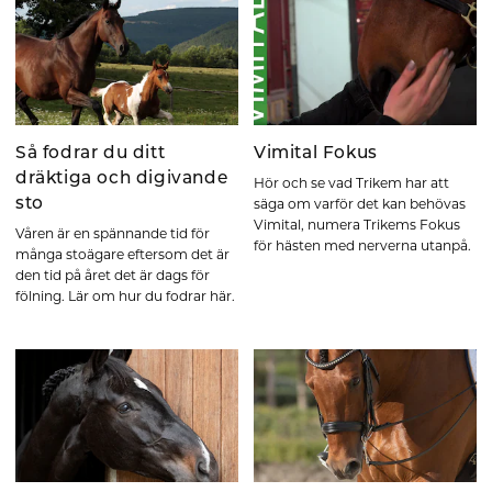
Så fodrar du ditt
Vimital Fokus
dräktiga och digivande
Hör och se vad Trikem har att
sto
säga om varför det kan behövas
Vimital, numera Trikems Fokus
Våren är en spännande tid för
för hästen med nerverna utanpå.
många stoägare eftersom det är
den tid på året det är dags för
fölning. Lär om hur du fodrar här.