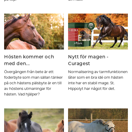
Hösten kommer och
Nytt för magen -
med den...
Curagest
Övergången från bete är ett
Normalisering av tarmfunktionen
foderbyte som man sällan tänker
låter som en bra idé om hästen
på och hästens pälsbyte är en till
inte har en stabil mage. St.
av höstens utmaningar för
Hippolyt har något för det.
hästen. Vad hjälper?