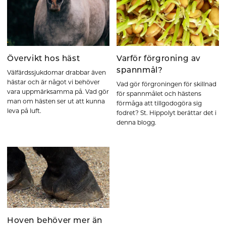
Övervikt hos häst
Varför förgroning av
spannmål?
Välfärdssjukdomar drabbar även
hästar och är något vi behöver
Vad gör förgroningen för skillnad
vara uppmärksamma på. Vad gör
för spannmålet och hästens
man om hästen ser ut att kunna
förmåga att tillgodogöra sig
leva på luft.
fodret? St. Hippolyt berättar det i
denna blogg.
Hoven behöver mer än