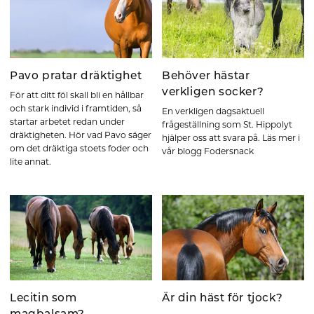
Pavo pratar dräktighet
Behöver hästar
verkligen socker?
För att ditt föl skall bli en hållbar
och stark individ i framtiden, så
En verkligen dagsaktuell
startar arbetet redan under
frågeställning som St. Hippolyt
dräktigheten. Hör vad Pavo säger
hjälper oss att svara på. Läs mer i
om det dräktiga stoets foder och
vår blogg Fodersnack
lite annat.
Lecitin som
Är din häst för tjock?