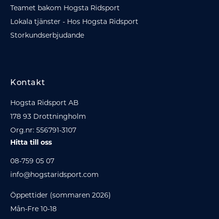
Teamet bakom Hogsta Ridsport
Lokala tjänster - Hos Hogsta Ridsport
Storkundserbjudande
Kontakt
Hogsta Ridsport AB
178 93 Drottningholm
Org.nr: 556791-3107
Hitta till oss
08-759 05 07
info@hogstaridsport.com
Öppettider (sommaren 2026)
Mån-Fre 10-18