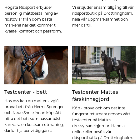
Hogsta Ridsport erbjuder
Vi erbjuder ensam tillgång till vår
personlig måttbeställning av
ridsportbutik på Drottningholm,
ridstövlar från dom bästa
hela vår uppmärksamhet och
märkena när det kommer till
mer därtill.
kvalité, komfort och passform.
Testcenter - bett
Testcenter Mattes
fårskinnsgjord
Hos oss kan du mot en avgift
prova bett från Herm. Sprenger
Köp - prova och om det inte
och Neue Shule innan köp. Att
fungerar returnera genom vårt
hitta det bett som passar bäst
testcenter på Mattes
kan vara en kostsam utmaning,
dressyrsadelgjordar. Handla
därför hjälper vi dig gärna.
online eller besök vår
ridsportbutik på Drottningholm.