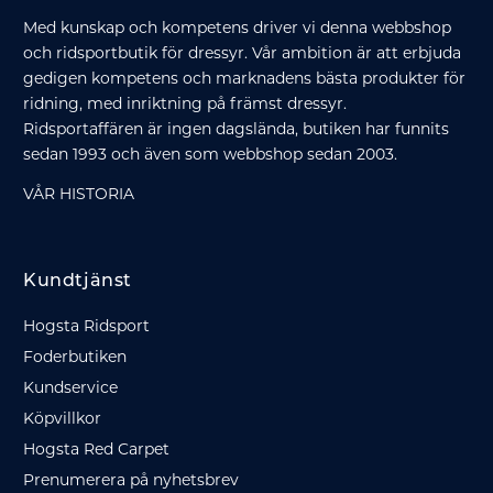
Med kunskap och kompetens driver vi denna webbshop
och ridsportbutik för dressyr. Vår ambition är att erbjuda
gedigen kompetens och marknadens bästa produkter för
ridning, med inriktning på främst dressyr.
Ridsportaffären är ingen dagslända, butiken har funnits
sedan 1993 och även som webbshop sedan 2003.
VÅR HISTORIA
Kundtjänst
Hogsta Ridsport
Foderbutiken
Kundservice
Köpvillkor
Hogsta Red Carpet
Prenumerera på nyhetsbrev