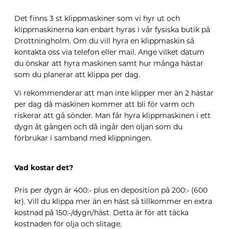
Det finns 3
st
klippmaskiner som vi hyr ut och
klippmaskinerna kan enbart hyras i vår fysiska butik på
Drottningholm. Om du vill hyra en klippmaskin så
kontakta oss via telefon eller mail. Ange vilket datum
du önskar att hyra maskinen samt hur många hästar
som du planerar att klippa per dag.
Vi rekommenderar att man inte klipper mer än 2 hästar
per dag då maskinen kommer att bli för varm och
riskerar att gå sönder.
Man får hyra klippmaskinen i ett
dygn åt gången och då ingår den oljan som du
förbrukar i samband med klippningen.
Vad kostar det?
Pris per dygn är 400:- plus en deposition på 200:- (600
kr). Vill du klippa mer än en häst så tillkommer en extra
kostnad på 150:-/dygn/häst. Detta är för att täcka
kostnaden för olja och slitage.