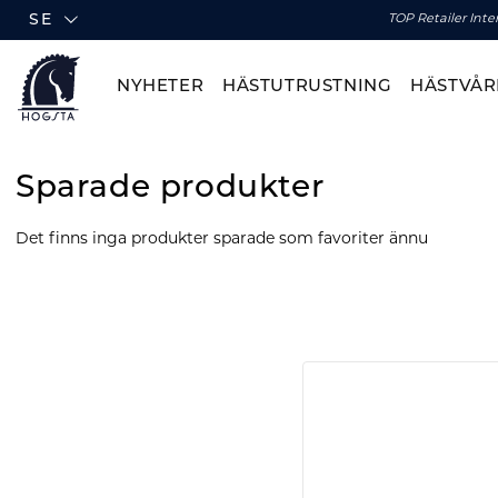
SE
TOP Retailer Inte
NYHETER
HÄSTUTRUSTNING
HÄSTVÅR
Sparade produkter
Det finns inga produkter sparade som favoriter ännu