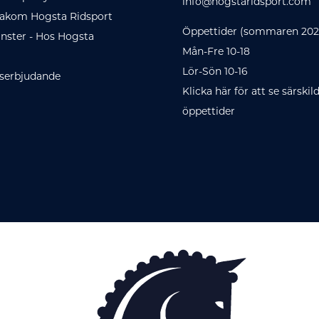
info@hogstaridsport.com
akom Hogsta Ridsport
Öppettider (sommaren 202
änster - Hos Hogsta
Mån-Fre 10-18
Lör-Sön 10-16
serbjudande
Klicka här för att se särskil
öppettider