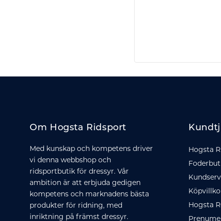
Om Hogsta Ridsport
Kundtj
Med kunskap och kompetens driver
Hogsta R
vi denna webbshop och
Foderbut
ridsportbutik för dressyr. Vår
Kundserv
ambition är att erbjuda gedigen
Köpvillko
kompetens och marknadens bästa
Hogsta R
produkter för ridning, med
inriktning på främst dressyr.
Prenumer