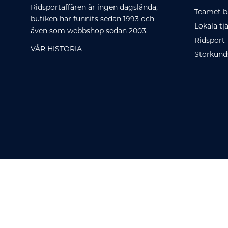
Ridsportaffären är ingen dagslända,
Teamet b
butiken har funnits sedan 1993 och
Lokala tj
även som webbshop sedan 2003.
Ridsport
VÅR HISTORIA
Storkund