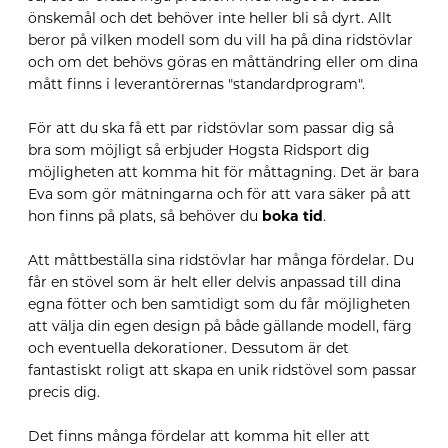
önskemål och det behöver inte heller bli så dyrt. Allt
beror på vilken modell som du vill ha på dina ridstövlar
och om det behövs göras en måttändring eller om dina
mått finns i leverantörernas "standardprogram".
För att du ska få ett par ridstövlar som passar dig så
bra som möjligt så erbjuder Hogsta Ridsport dig
möjligheten att komma hit för måttagning. Det är bara
Eva som gör mätningarna och för att vara säker på att
hon finns på plats, så behöver du
boka tid
.
Att måttbeställa sina ridstövlar har många fördelar. Du
får en stövel som är helt eller delvis anpassad till dina
egna fötter och ben samtidigt som du får möjligheten
att välja din egen design på både gällande modell, färg
och eventuella dekorationer.
Dessutom är det
fantastiskt roligt att skapa en unik ridstövel som passar
precis dig.
Det finns många fördelar att komma hit eller att