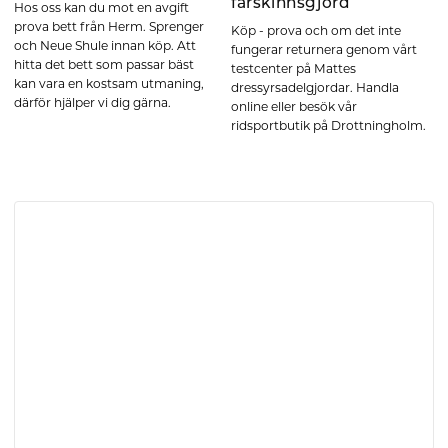
fårskinnsgjord
Hos oss kan du mot en avgift
prova bett från Herm. Sprenger
Köp - prova och om det inte
och Neue Shule innan köp. Att
fungerar returnera genom vårt
hitta det bett som passar bäst
testcenter på Mattes
kan vara en kostsam utmaning,
dressyrsadelgjordar. Handla
därför hjälper vi dig gärna.
online eller besök vår
ridsportbutik på Drottningholm.