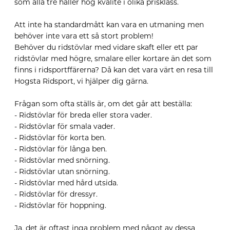
som alla tre håller hög kvalité i olika prisklass.
Att inte ha standardmått kan vara en utmaning men
behöver inte vara ett så stort problem!
Behöver du ridstövlar med vidare skaft eller ett par
ridstövlar med högre, smalare eller kortare än det som
finns i ridsportffärerna? Då kan det vara värt en resa till
Hogsta Ridsport, vi hjälper dig gärna.
Frågan som ofta ställs är, om det går att beställa:
- Ridstövlar för breda eller stora vader.
- Ridstövlar för smala vader.
- Ridstövlar för korta ben.
- Ridstövlar för långa ben.
- Ridstövlar med snörning.
- Ridstövlar utan snörning.
- Ridstövlar med hård utsida.
- Ridstövlar för dressyr.
- Ridstövlar för hoppning.
Ja, det är oftast inga problem med något av dessa