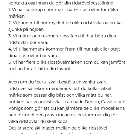
kontakta oss innan du gör din ridstövelbeställning.
1. Vi har kunskap i hur man mäter ridstövlar för olika
märken.
2. Vi känner till hur mycket de olika ridstövlarna brukar
sjunka på höjden.
3. Vi mäter och resonerar oss fam till hur höga dina
ridstövlar bör vara.
4. Vi tillsammans kommer fram till hur tajt eller otajt
dina ridstövlar bör vara.
5. Vi har flera olika ridstövelmärken som du kan jämföra
mellan för att hitta din favorit.
Även om du "bara" skall beställa en vanlig svart
ridstövel så rekommenderar vi att du kollar vilket
märke som passar dig bäst och vilka mått du har. I
butiken har vi provstövlar från både Deniro, Cavallo och
Königs som gör att du kan jämföra de olika modellerna
och förmodligen prova innan du bestämmer dig för
vilka ridstövlar du skall köpa.
Det är stora skillnader mellan de olika ridstövel