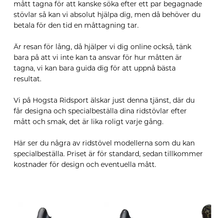
mått tagna för att kanske söka efter ett par begagnade
stövlar så kan vi absolut hjälpa dig, men då behöver du
betala för den tid en måttagning tar.
Är resan för lång, då hjälper vi dig online också, tänk
bara på att vi inte kan ta ansvar för hur måtten är
tagna, vi kan bara guida dig för att uppnå bästa
resultat.
Vi på Hogsta Ridsport älskar just denna tjänst, där du
får designa och specialbeställa dina ridstövlar efter
mått och smak, det är lika roligt varje gång.
Här ser du några av ridstövel modellerna som du kan
specialbeställa. Priset är för standard, sedan tillkommer
kostnader för design och eventuella mått.