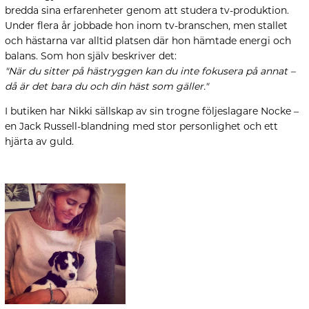
bredda sina erfarenheter genom att studera tv-produktion.
Under flera år jobbade hon inom tv-branschen, men stallet
och hästarna var alltid platsen där hon hämtade energi och
balans. Som hon själv beskriver det:
"När du sitter på hästryggen kan du inte fokusera på annat –
då är det bara du och din häst som gäller."
I butiken har Nikki sällskap av sin trogne följeslagare Nocke –
en Jack Russell-blandning med stor personlighet och ett
hjärta av guld.