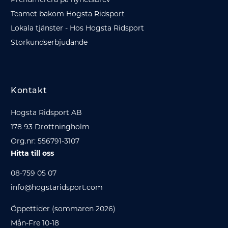
Teamet bakom Hogsta Ridsport
Lokala tjänster - Hos Hogsta Ridsport
Storkundserbjudande
Kontakt
Hogsta Ridsport AB
178 93 Drottningholm
Org.nr: 556791-3107
Hitta till oss
08-759 05 07
info@hogstaridsport.com
Öppettider (sommaren 2026)
Mån-Fre 10-18