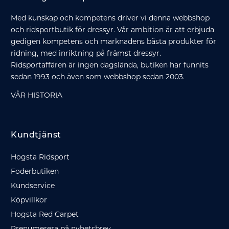
Med kunskap och kompetens driver vi denna webbshop
och ridsportbutik för dressyr. Vår ambition är att erbjuda
gedigen kompetens och marknadens bästa produkter för
ridning, med inriktning på främst dressyr.
Ridsportaffären är ingen dagslända, butiken har funnits
sedan 1993 och även som webbshop sedan 2003.
VÅR HISTORIA
Kundtjänst
Hogsta Ridsport
Foderbutiken
Kundservice
Köpvillkor
Hogsta Red Carpet
Prenumerera på nyhetsbrev